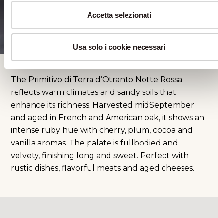
Accetta selezionati
Usa solo i cookie necessari
The Primitivo di Terra d’Otranto Notte Rossa
reflects warm climates and sandy soils that
enhance its richness. Harvested midSeptember
and aged in French and American oak, it shows an
intense ruby hue with cherry, plum, cocoa and
vanilla aromas. The palate is fullbodied and
velvety, finishing long and sweet. Perfect with
rustic dishes, flavorful meats and aged cheeses.