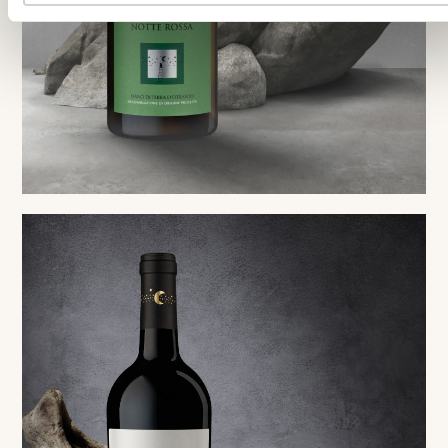
White
Fiano di Terra d'Otranto DOP