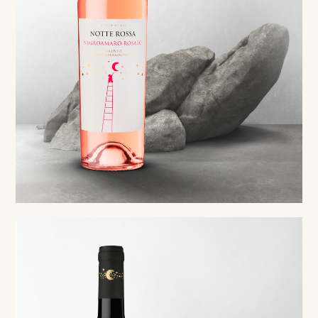
Rosé
Negroamaro Rosato Salento IGP