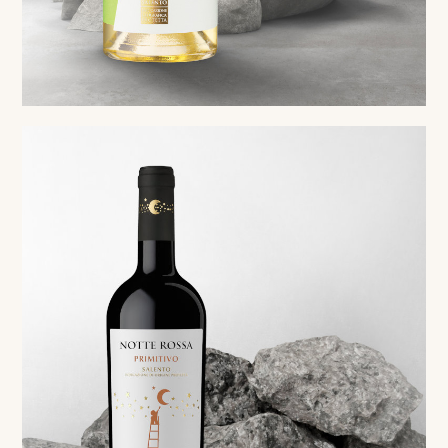
Red
Primitivo Salento IGP