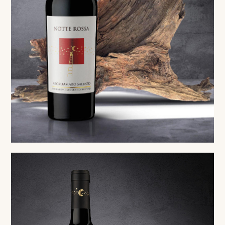
Rosso
Negroamaro Salento IGP