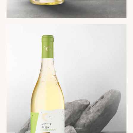
White
Chardonnay Salento IGP