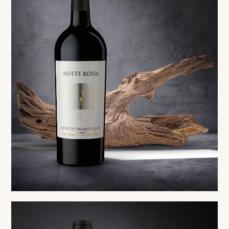
Red
Nero di Troia Puglia IGP