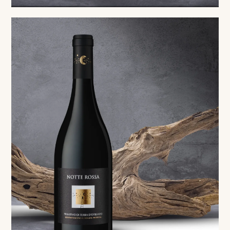
Red
Primitivo di Terra d'Otranto DOP