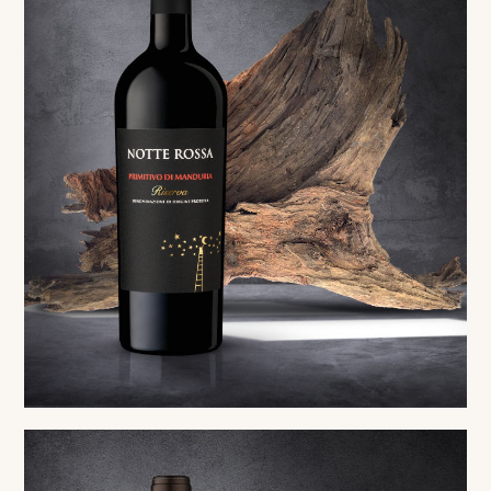
Red
Primitivo di Manduria DOP Riserva