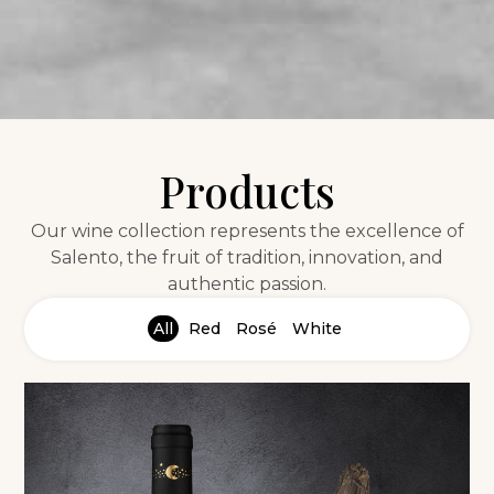
Products
Our wine collection represents the excellence of
Salento, the fruit of tradition, innovation, and
authentic passion.
All
Red
Rosé
White