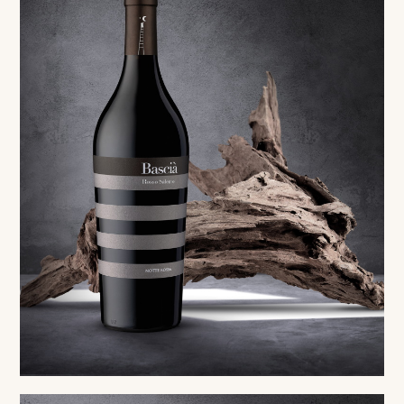
Red
Bascià Rosso Salento IGP