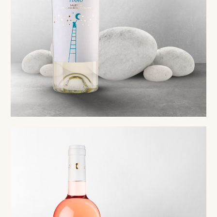
White
Fiano Salento IGP