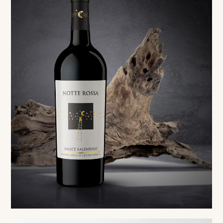
Red
Salice Salentino DOP