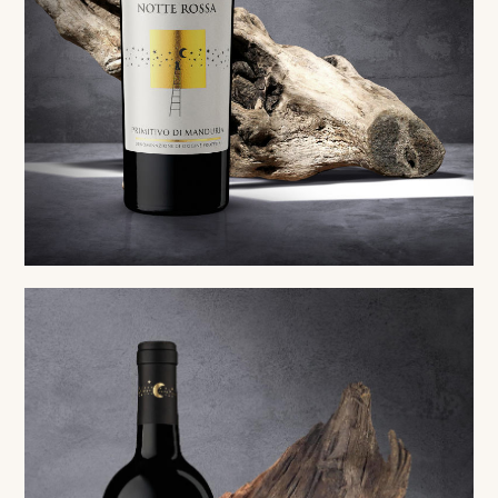
Red
Primitivo di Manduria DOP