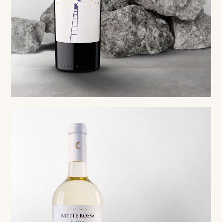
Red
Negroamaro Salento IGP