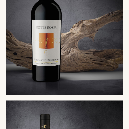
Red
Susumaniello Salento IGP