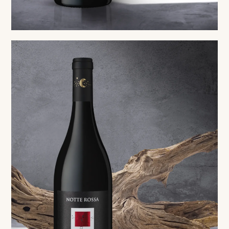
Red
Negroamaro di Terra d’Otranto DOP