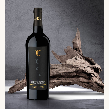
Red
Appassimento Rosso Salento IGP