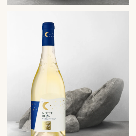
White
Vermentino Puglia IGP