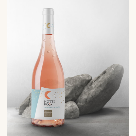
Rosé
Primitivo Rosato Salento IGP