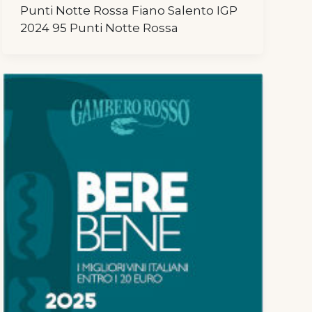
Punti Notte Rossa Fiano Salento IGP
2024 95 Punti Notte Rossa